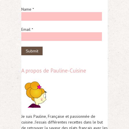
Name *
Email *
A propos de Pauline-Cuisine
Je suis Pauline, Française et passionnée de
cuisine. J’essais différentes recettes dans le but
de retrouver la saveur des plats français avec les