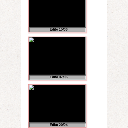
Edito 15/06
Edito 07/06
Edito 20/04