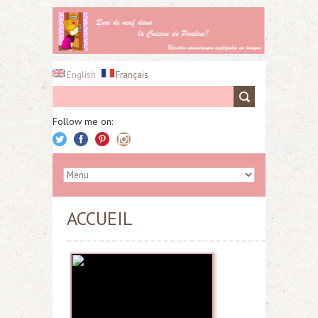
English
Français
Follow me on:
ACCUEIL