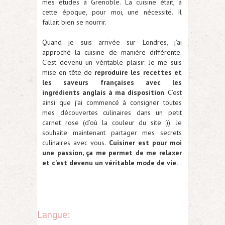
mes études à Grenoble. La cuisine était, à
cette époque, pour moi, une nécessité. Il
fallait bien se nourrir.
Quand je suis arrivée sur Londres, j’ai
approché la cuisine de manière différente.
C’est devenu un véritable plaisir. Je me suis
mise en tête de
reproduire les recettes et
les saveurs françaises avec les
ingrédients anglais à ma disposition
. C’est
ainsi que j’ai commencé à consigner toutes
mes découvertes culinaires dans un petit
carnet rose (d’où la couleur du site :)). Je
souhaite maintenant partager mes secrets
culinaires avec vous.
Cuisiner est pour moi
une passion, ça me permet de me relaxer
et c’est devenu un véritable mode de vie.
Langue: