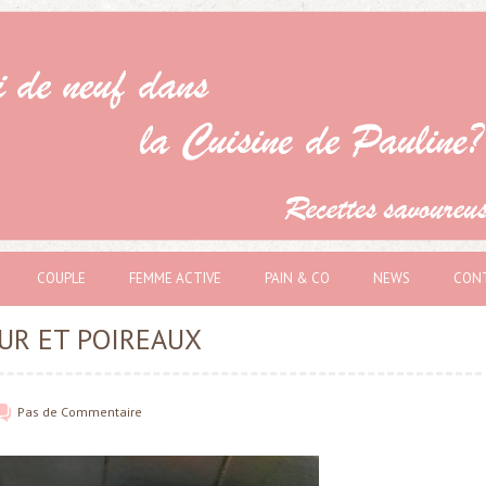
COUPLE
FEMME ACTIVE
PAIN & CO
NEWS
CON
UR ET POIREAUX
Pas de
Commentaire