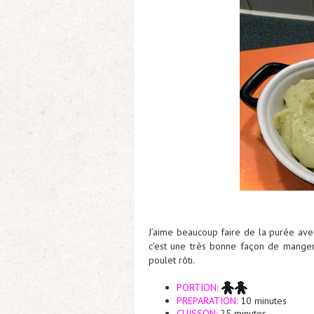
J’aime beaucoup faire de la purée avec
c’est une très bonne façon de manger s
poulet rôti.
PORTION:
PREPARATION:
10 minutes
CUISSON:
25 minutes