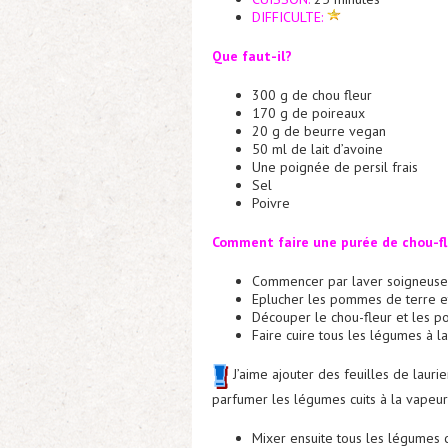
DIFFICULTE:
Que faut-il?
300 g de chou fleur
170 g de poireaux
20 g de beurre vegan
50 ml de lait d’avoine
Une poignée de persil frais
Sel
Poivre
Comment faire une purée de chou-fl
Commencer par laver soigneuse
Eplucher les pommes de terre e
Découper le chou-fleur et les p
Faire cuire tous les légumes à 
J’aime ajouter des feuilles de laurie
parfumer les légumes cuits à la vapeur
Mixer ensuite tous les légumes cui