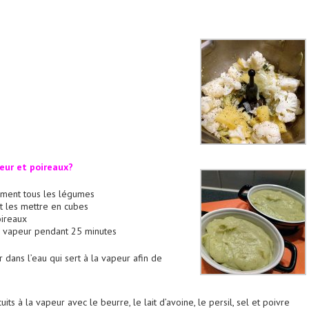
eur et poireaux?
ment tous les légumes
t les mettre en cubes
oireaux
la vapeur pendant 25 minutes
r dans l’eau qui sert à la vapeur afin de
ts à la vapeur avec le beurre, le lait d’avoine, le persil, sel et poivre