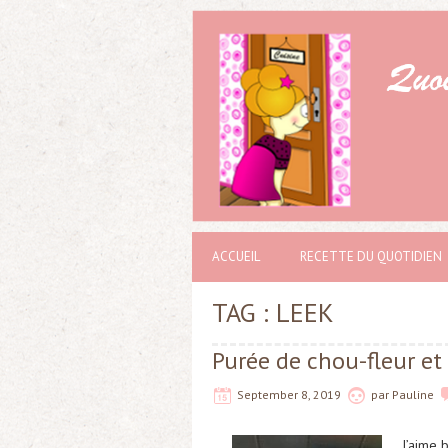
ACCUEIL
RECETTE DU QUOTIDIEN
TAG : LEEK
Purée de chou-fleur et
September 8, 2019
par
Pauline
J’aime 