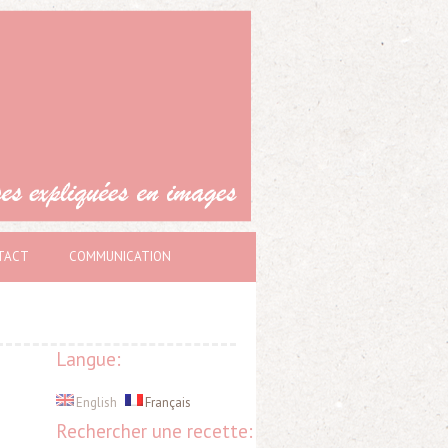
TACT
COMMUNICATION
Langue:
English
Français
Rechercher une recette: