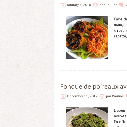
January 6, 2018
par
Pauline
Faire d
manger 
« rosti
recette,
Fondue de poireaux ave
December 11, 2017
par
Pauline
Depuis 
nouveau
En effe