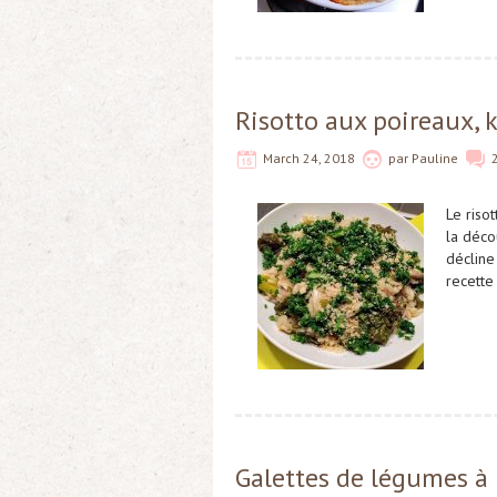
Risotto aux poireaux, 
March 24, 2018
par
Pauline
Le riso
la déco
décline
recette
Galettes de légumes à 