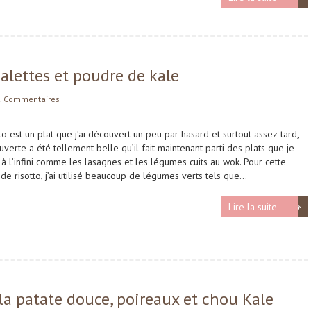
kalettes et poudre de kale
2 Commentaires
tto est un plat que j’ai découvert un peu par hasard et surtout assez tard,
uverte a été tellement belle qu’il fait maintenant parti des plats que je
 à l’infini comme les lasagnes et les légumes cuits au wok. Pour cette
 de risotto, j’ai utilisé beaucoup de légumes verts tels que…
Lire la suite
la patate douce, poireaux et chou Kale