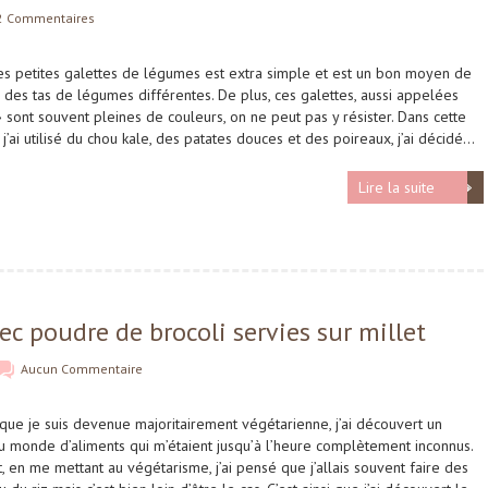
2 Commentaires
es petites galettes de légumes est extra simple et est un bon moyen de
des tas de légumes différentes. De plus, ces galettes, aussi appelées
 » sont souvent pleines de couleurs, on ne peut pas y résister. Dans cette
 j’ai utilisé du chou kale, des patates douces et des poireaux, j’ai décidé…
Lire la suite
c poudre de brocoli servies sur millet
Aucun Commentaire
que je suis devenue majoritairement végétarienne, j’ai découvert un
 monde d’aliments qui m’étaient jusqu’à l’heure complètement inconnus.
t, en me mettant au végétarisme, j’ai pensé que j’allais souvent faire des