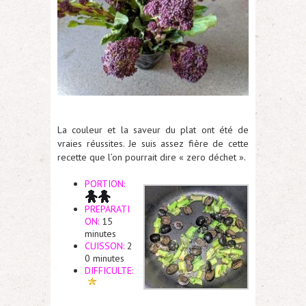
La couleur et la saveur du plat ont été de
vraies réussites. Je suis assez fière de cette
recette que l’on pourrait dire « zero déchet ».
PORTION:
PREPARATI
ON:
15
minutes
CUISSON:
2
0 minutes
DIFFICULTE: