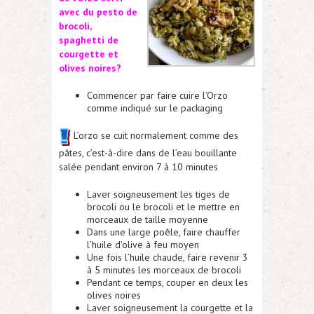
avec du pesto de
brocoli,
spaghetti de
courgette et
olives noires?
Commencer par faire cuire l’Orzo
comme indiqué sur le packaging
L’orzo se cuit normalement comme des
pâtes, c’est-à-dire dans de l’eau bouillante
salée pendant environ 7 à 10 minutes
Laver soigneusement les tiges de
brocoli ou le brocoli et le mettre en
morceaux de taille moyenne
Dans une large poêle, faire chauffer
l’huile d’olive à feu moyen
Une fois l’huile chaude, faire revenir 3
à 5 minutes les morceaux de brocoli
Pendant ce temps, couper en deux les
olives noires
Laver soigneusement la courgette et la