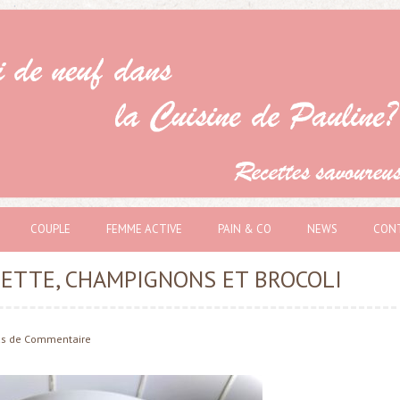
COUPLE
FEMME ACTIVE
PAIN & CO
NEWS
CON
ETTE, CHAMPIGNONS ET BROCOLI
as de
Commentaire