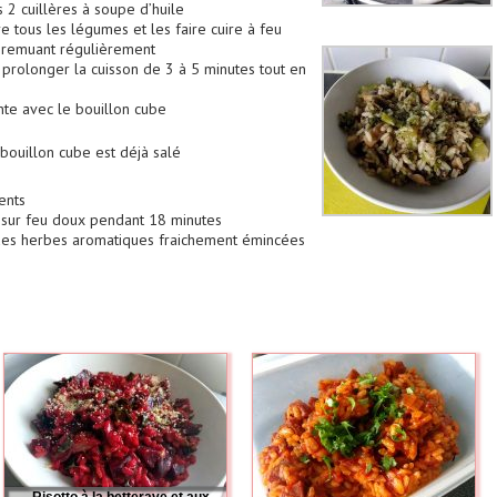
s 2 cuillères à soupe d’huile
e tous les légumes et les faire cuire à feu
n remuant régulièrement
et prolonger la cuisson de 3 à 5 minutes tout en
nte avec le bouillon cube
bouillon cube est déjà salé
ents
rt sur feu doux pendant 18 minutes
t des herbes aromatiques fraichement émincées