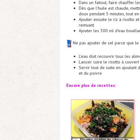
Dans un faitout, faire chauffer le
Dès que l’huile est chaude, mettr
doux pendant 5 minutes, tout e
Ajouter ensuite le riz à risotto 
remuant
Ajouter les 300 ml d’eau bouilla
Ne pas ajouter de sel parce que le 
L’eau doit recouvrir tous les alim
Laisser cuire le risotto à couve
Servir tout de suite en ajoutan
et du poivre
Encore plus de recettes: