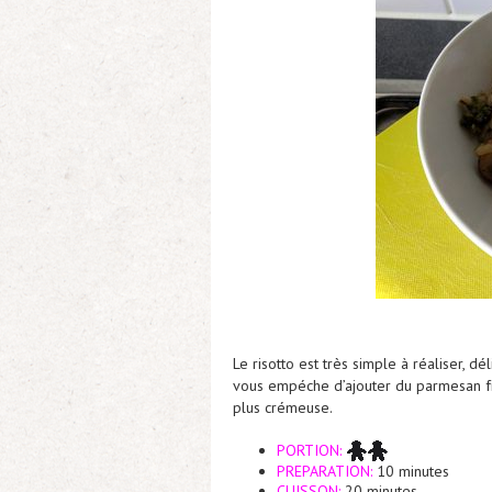
Le risotto est très simple à réaliser, dé
vous empéche d’ajouter du parmesan fr
plus crémeuse.
PORTION:
PREPARATION:
10 minutes
CUISSON:
20 minutes