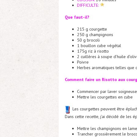
DIFFICULTE:
Que faut-il?
215 g courgette
250 g champignons
50 g brocoli
1 bouillon cube végétal
175g riz à risotto
2 cuillères à soupe d’huile d’oli
Poivre
Herbes aromatiques telles que d
Comment faire un Risotto aux courg
Commencer par laver soigneuse
Mettre les courgettes en cube
Les courgettes peuvent être épluché
Dans cette recette, j’ai décidé de les é
Mettre les champignons en lame
Trancher grossièrement le broco