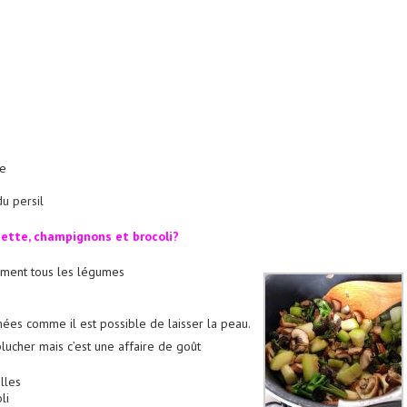
ve
u persil
ette, champignons et brocoli?
ment tous les légumes
es comme il est possible de laisser la peau.
plucher mais c’est une affaire de goût
lles
li