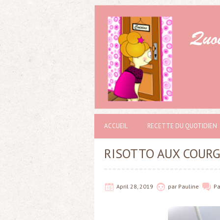
ACCUEIL
RECETTE DU QUOTIDIEN
RISOTTO AUX COURG
April 28, 2019
par
Pauline
P