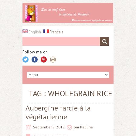
English
Français
Follow me on:
TAG : WHOLEGRAIN RICE
Aubergine farcie à la
végétarienne
September 8, 2018
par
Pauline