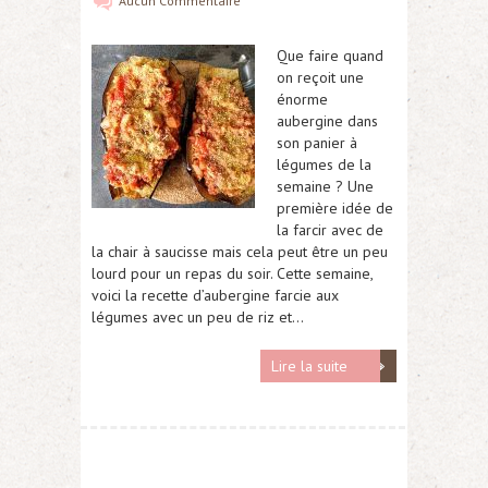
Aucun Commentaire
Que faire quand
on reçoit une
énorme
aubergine dans
son panier à
légumes de la
semaine ? Une
première idée de
la farcir avec de
la chair à saucisse mais cela peut être un peu
lourd pour un repas du soir. Cette semaine,
voici la recette d’aubergine farcie aux
légumes avec un peu de riz et…
Lire la suite