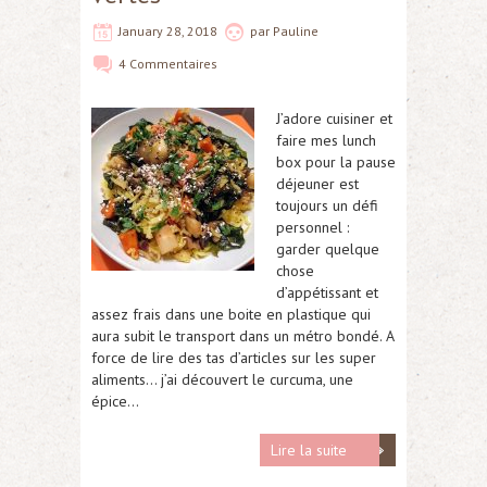
January 28, 2018
par
Pauline
4 Commentaires
J’adore cuisiner et
faire mes lunch
box pour la pause
déjeuner est
toujours un défi
personnel :
garder quelque
chose
d’appétissant et
assez frais dans une boite en plastique qui
aura subit le transport dans un métro bondé. A
force de lire des tas d’articles sur les super
aliments… j’ai découvert le curcuma, une
épice…
Lire la suite