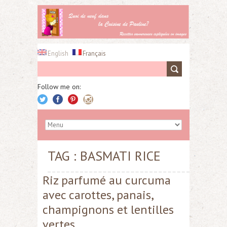
English
Français
Follow me on:
TAG : BASMATI RICE
Riz parfumé au curcuma
avec carottes, panais,
champignons et lentilles
vertes