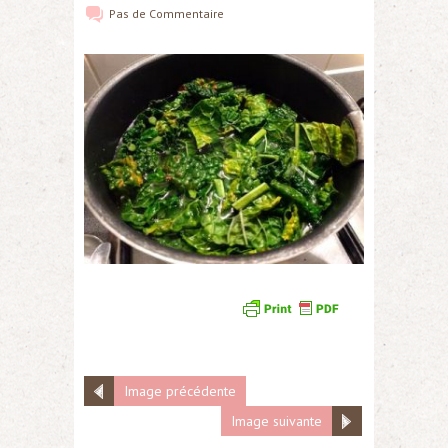
Pas de
Commentaire
Image précédente
Image suivante