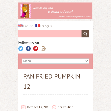
English
Français
Follow me on:
PAN FRIED PUMPKIN
12
October 19, 2018
par
Pauline