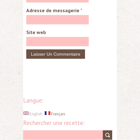
Adresse de messagerie
*
Site web
Langue:
English
Français
Rechercher une recette: