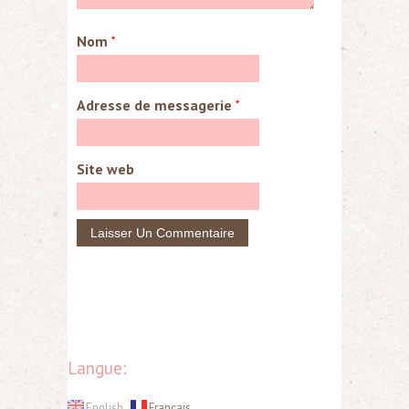
Nom
*
Adresse de messagerie
*
Site web
Langue:
English
Français